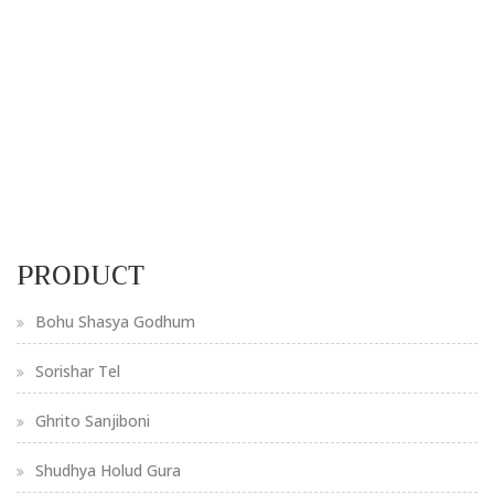
PRODUCT
Bohu Shasya Godhum
Sorishar Tel
Ghrito Sanjiboni
Shudhya Holud Gura