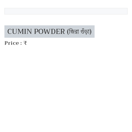
CUMIN POWDER (জিরা গুঁড়া)
Price : ₹